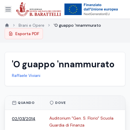
Brani e Opere
'O guappo 'nnammurato
Esporta PDF
'O guappo 'nnammurato
Raffaele Viviani
QUANDO
DOVE
Auditorium "Gen. S. Florio" Scuola
02/03/2014
Guardia di Finanza