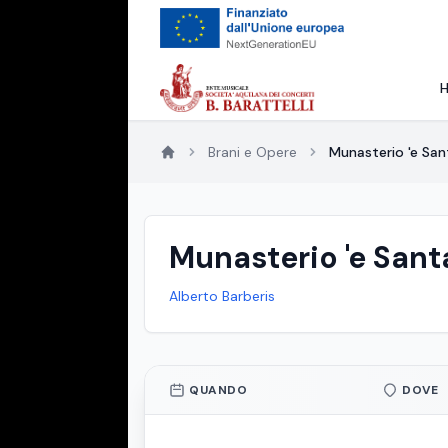
Brani e Opere
Munasterio 'e San
Munasterio 'e Sant
Alberto Barberis
QUANDO
DOVE