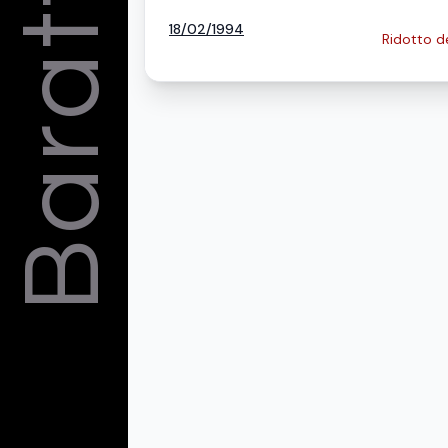
Barattelli
18/02/1994
Ridotto d