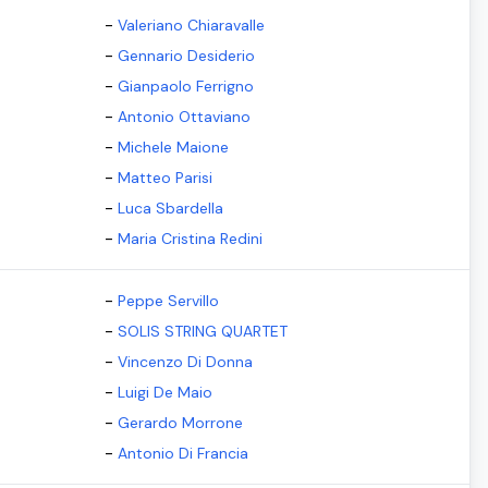
-
Valeriano Chiaravalle
-
Gennario Desiderio
-
Gianpaolo Ferrigno
-
Antonio Ottaviano
-
Michele Maione
-
Matteo Parisi
-
Luca Sbardella
-
Maria Cristina Redini
-
Peppe Servillo
-
SOLIS STRING QUARTET
-
Vincenzo Di Donna
-
Luigi De Maio
-
Gerardo Morrone
-
Antonio Di Francia