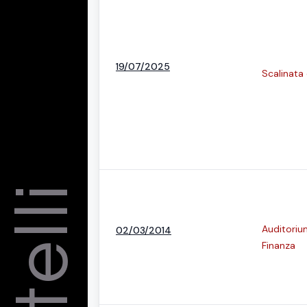
19/07/2025
Scalinata
Auditorium
02/03/2014
Finanza