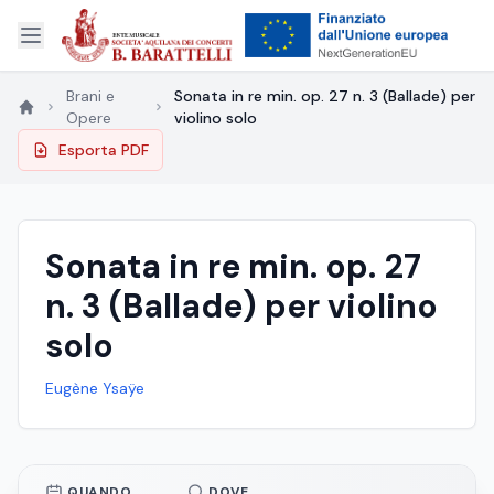
Brani e
Sonata in re min. op. 27 n. 3 (Ballade) per
Opere
violino solo
Esporta PDF
Sonata in re min. op. 27
n. 3 (Ballade) per violino
solo
Eugène Ysaÿe
QUANDO
DOVE