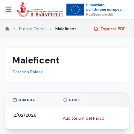
Brani e Opere
Maleficent
Esporta PDF
Maleficent
Caterina Palazzi
QUANDO
DOVE
12/02/2026
Auditorium del Parco