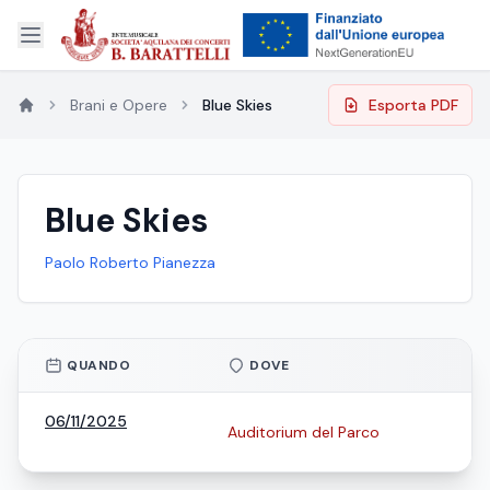
Brani e Opere
Blue Skies
Esporta PDF
Blue Skies
Paolo Roberto Pianezza
QUANDO
DOVE
06/11/2025
Auditorium del Parco