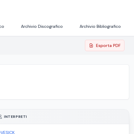
ico
Archivio Discografico
Archivio Bibliografico
Esporta PDF
INTERPRETI
OVESICK