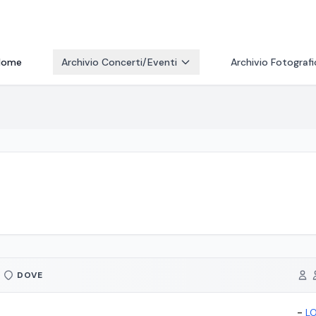
Home
Archivio Concerti/Eventi
Archivio Fotograf
DOVE
-
L