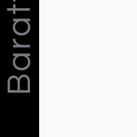
Barattelli