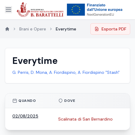
Brani e Opere
Everytime
Esporta PDF
Everytime
G. Perris, D. Mona, A. Fiordispino, A. Fiordispino "Stash"
QUANDO
DOVE
02/08/2025
Scalinata di San Bernardino