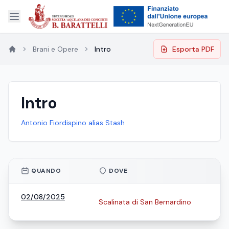
Brani e Opere
Intro
Esporta PDF
Intro
Antonio Fiordispino alias Stash
QUANDO
DOVE
02/08/2025
Scalinata di San Bernardino