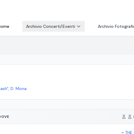
Home
Archivio Concerti/Eventi
Archivio Fotograf
Stash", D. Mona
DOVE
-
THE