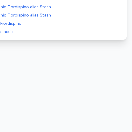
nio Fiordispino alias Stash
nio Fiordispino alias Stash
 Fiordispino
 Iaculli