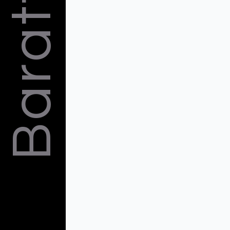
Barattelli