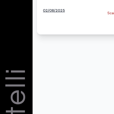
02/08/2025
Sca