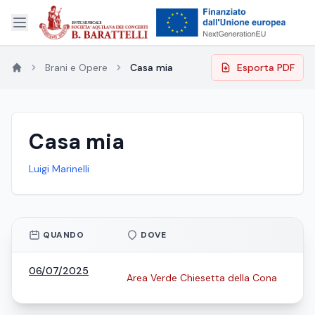
Brani e Opere
Casa mia
Esporta PDF
Casa mia
Luigi Marinelli
QUANDO
DOVE
06/07/2025
Area Verde Chiesetta della Cona