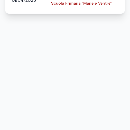
01/04/2025
Scuola Primaria "Mariele Ventre"