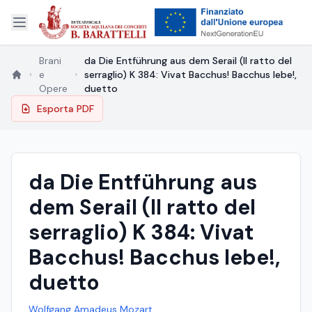
Brani
da Die Entführung aus dem Serail (Il ratto del
e
serraglio) K 384: Vivat Bacchus! Bacchus lebe!,
Opere
duetto
Esporta PDF
da Die Entführung aus
dem Serail (Il ratto del
serraglio) K 384: Vivat
Bacchus! Bacchus lebe!,
duetto
Wolfgang Amadeus Mozart