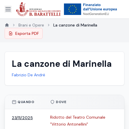
Brani e Opere
La canzone di Marinella
Esporta PDF
La canzone di Marinella
Fabrizio De André
QUANDO
DOVE
Ridotto del Teatro Comunale
23/11/2025
"Vittorio Antonellini"