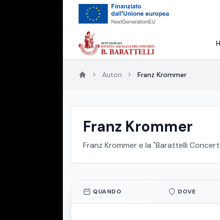
Autori
Franz Krommer
Franz Krommer
Franz Krommer e la "Barattelli Concerti
QUANDO
DOVE