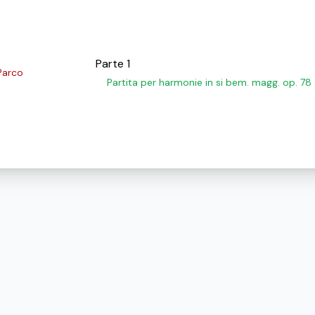
Parte 1
Parco
Partita per harmonie in si bem. magg. op. 78