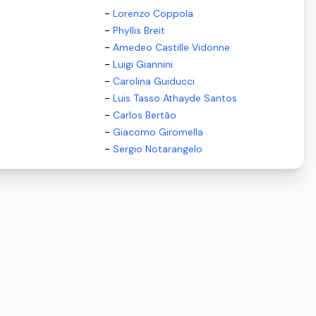
-
Lorenzo Coppola
-
Phyllis Breit
-
Amedeo Castille Vidonne
-
Luigi Giannini
-
Carolina Guiducci
-
Luis Tasso Athayde Santos
-
Carlos Bertão
-
Giacomo Giromella
-
Sergio Notarangelo