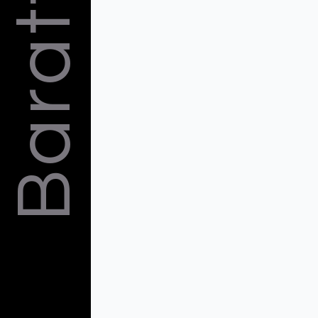
Barattelli