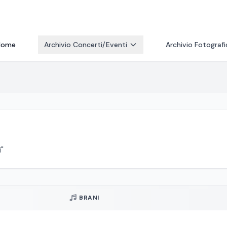
Home
Archivio Concerti/Eventi
Archivio Fotograf
"
BRANI