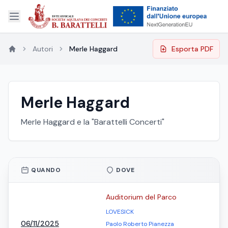
Autori
Merle Haggard
Esporta PDF
Merle Haggard
Merle Haggard e la "Barattelli Concerti"
QUANDO
DOVE
Auditorium del Parco
LOVESICK
06/11/2025
Paolo Roberto Pianezza