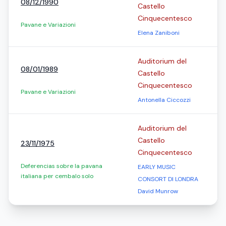
08/12/1990
Castello
Cinquecentesco
Pavane e Variazioni
Elena Zaniboni
Auditorium del
08/01/1989
Castello
Cinquecentesco
Pavane e Variazioni
Antonella Ciccozzi
Auditorium del
Castello
23/11/1975
Cinquecentesco
Deferencias sobre la pavana
EARLY MUSIC
italiana per cembalo solo
CONSORT DI LONDRA
David Munrow