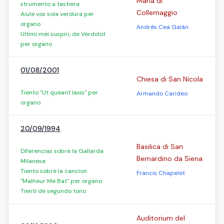
Maria di
strumento a tastiera
Collemaggio
Aiule vos sola verdura per
organo
Andrés Cea Galán
Ultimi mei suspiri, de Verdolot
per organo
01/08/2001
Chiesa di San Nicola
Tiento "Ut queant laxis" per
Armando Carideo
organo
20/09/1994
Basilica di San
Diferencias sobre la Gallarda
Bernardino da Siena
Milanesa
Tiento sobre la cancion
Francis Chapelet
"Malheur Me Bat" per organo
Tienti de segundo tono
Auditorium del