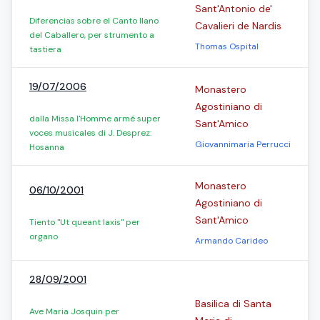
Sant'Antonio de'
Diferencias sobre el Canto llano
Cavalieri de Nardis
del Caballero, per strumento a
Thomas Ospital
tastiera
19/07/2006
Monastero
Agostiniano di
dalla Missa l'Homme armé super
Sant'Amico
voces musicales di J. Desprez:
Giovannimaria Perrucci
Hosanna
Monastero
06/10/2001
Agostiniano di
Sant'Amico
Tiento "Ut queant laxis" per
organo
Armando Carideo
28/09/2001
Basilica di Santa
Ave Maria Josquin per