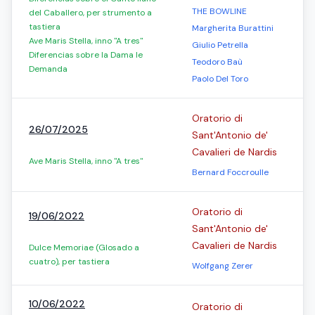
THE BOWLINE
del Caballero, per strumento a
tastiera
Margherita Burattini
Ave Maris Stella, inno "A tres"
Giulio Petrella
Diferencias sobre la Dama le
Teodoro Baù
Demanda
Paolo Del Toro
Oratorio di
26/07/2025
Sant'Antonio de'
Cavalieri de Nardis
Ave Maris Stella, inno "A tres"
Bernard Foccroulle
Oratorio di
19/06/2022
Sant'Antonio de'
Cavalieri de Nardis
Dulce Memoriae (Glosado a
cuatro), per tastiera
Wolfgang Zerer
10/06/2022
Oratorio di