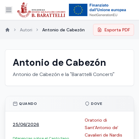
Autori
Antonio de Cabezón
Esporta PDF
Antonio de Cabezón
Antonio de Cabezón e la "Barattelli Concerti"
QUANDO
DOVE
Oratorio di
25/06/2026
Sant'Antonio de'
Cavalieri de Nardis
Diferencias sobre el Canto llano