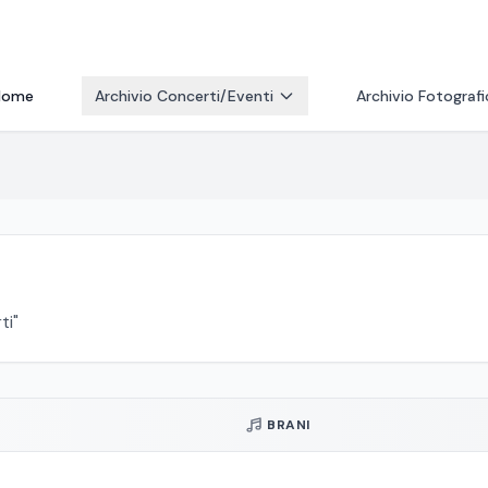
Home
Archivio Concerti/Eventi
Archivio Fotograf
ti"
BRANI