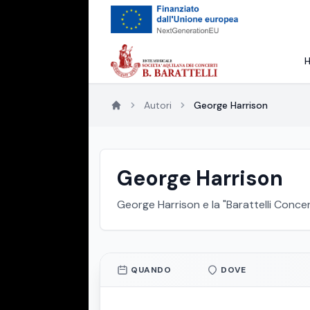
Autori
George Harrison
George Harrison
George Harrison e la "Barattelli Concer
QUANDO
DOVE