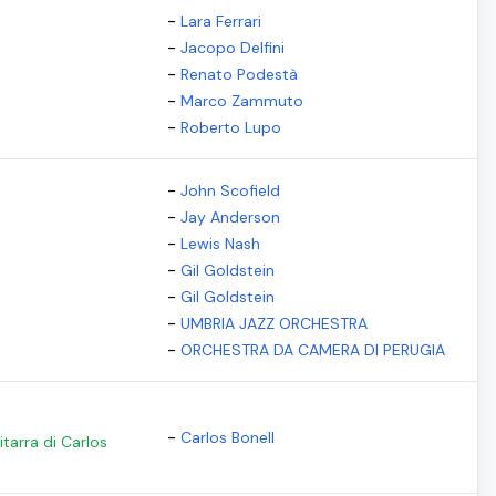
-
Lara Ferrari
-
Jacopo Delfini
-
Renato Podestà
-
Marco Zammuto
-
Roberto Lupo
-
John Scofield
-
Jay Anderson
-
Lewis Nash
-
Gil Goldstein
-
Gil Goldstein
-
UMBRIA JAZZ ORCHESTRA
-
ORCHESTRA DA CAMERA DI PERUGIA
-
Carlos Bonell
tarra di Carlos