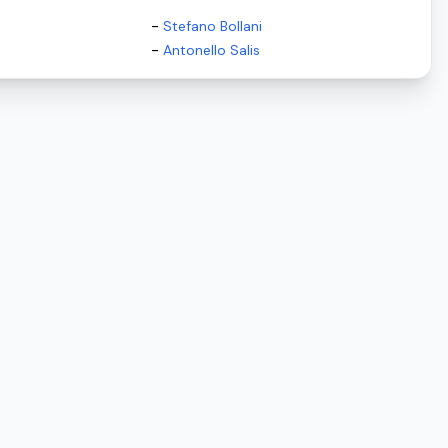
-
Stefano Bollani
-
Antonello Salis