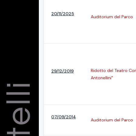
20/11/2025
Auditorium del Parco
Ridotto del Teatro Co
29/12/2019
Antonellini"
07/09/2014
Auditorium del Parco