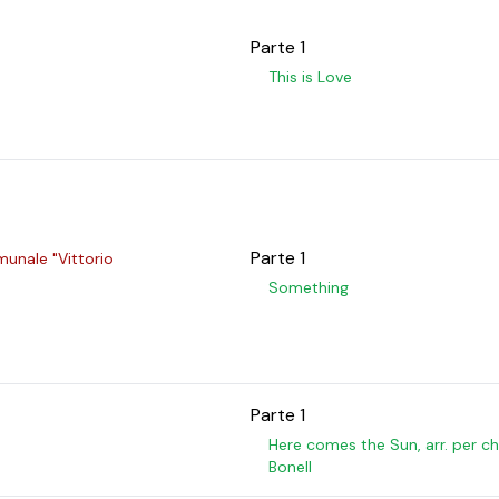
Parte 1
This is Love
Parte 1
munale "Vittorio
Something
Parte 1
Here comes the Sun, arr. per chi
Bonell