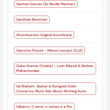
German Dances (Sir Neville Marriner)
Gershwin Bernstein
Ghostbusters Original Suondtrack
Giacomo Puccini - Manon Lescaut (2cd)
Gidon Kremer (Violine) - Lorin Maazel & Berliner
Philharmoniker
Gil Shaham ; Barber & Korngold Violin
Concertos, Much Ado About Nothing Suite
Gilberto, O amor, o sorriso e a flor