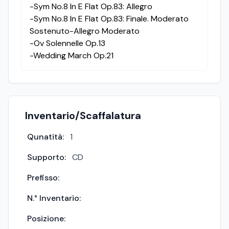
-Sym No.8 In E Flat Op.83: Allegro
-Sym No.8 In E Flat Op.83: Finale. Moderato
Sostenuto-Allegro Moderato
-Ov Solennelle Op.13
-Wedding March Op.21
Inventario/Scaffalatura
Qunatità:
1
Supporto:
CD
Prefisso:
N.° Inventario:
Posizione: