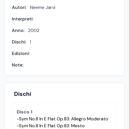
Autori:
Neeme Jarvi
Interpreti:
Anno:
2002
Dischi:
1
Edizioni:
Note:
Dischi
Disco 1
-Sym No.8 In E Flat Op.83: Allegro Moderato
-Sym No.8 In E Flat Op.83: Mesto